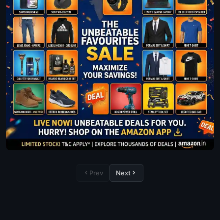
Prev
Next