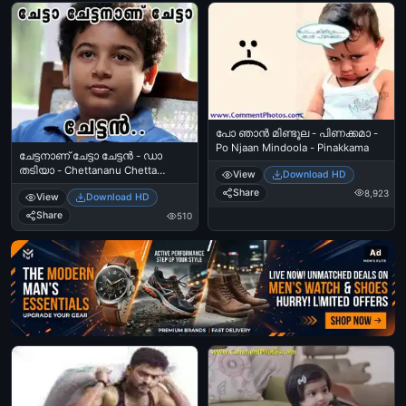
പോ ഞാന്‍ മിണ്ടൂല - പിണക്കമാ -
Po Njaan Mindoola - Pinakkama
ചേട്ടനാണ് ചേട്ടാ ചേട്ടന്‍ - ഡാ
തടിയാ - Chettananu Chetta
View
Download HD
Chettan - Da Thadiya Kid
Share
8,923
View
Download HD
Share
510
Ad