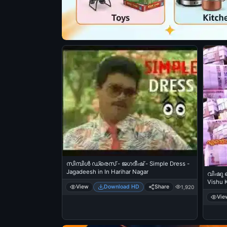
സിമ്പിള്‍ ഡ്രെസ് - ജഗദീഷ് - Simple Dress -
Jagadeesh in In Harihar Nagar
വിഷു ക
Vishu 
View
Download HD
Share
1,920
Happy 
Vie