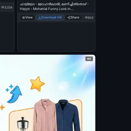
ഹയ്യോ - മോഹന്‍ലാല്‍, മണിച്ചിത്രതാഴ് -
3,034
Hayyo - Mohanlal Funny Look in
Manichithrathaazhu
View
Download HD
Share
824
Ad