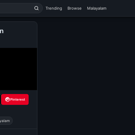
Trending
Browse
Malayalam
in
Pinterest
yalam