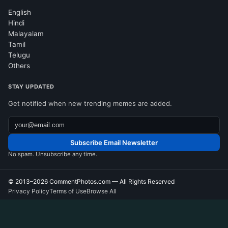
English
Hindi
Malayalam
Tamil
Telugu
Others
STAY UPDATED
Get notified when new trending memes are added.
Subscribe Email Newsletter
No spam. Unsubscribe any time.
© 2013–2026
CommentPhotos.com
— All Rights Reserved
Privacy Policy
Terms of Use
Browse All