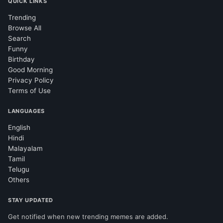
QUICK LINKS
Trending
Browse All
Search
Funny
Birthday
Good Morning
Privacy Policy
Terms of Use
LANGUAGES
English
Hindi
Malayalam
Tamil
Telugu
Others
STAY UPDATED
Get notified when new trending memes are added.