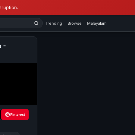
sruption.
Trending
Browse
Malayalam
 -
Pinterest