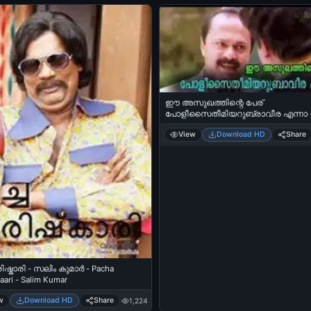
ഈ അസുഖത്തിന്റെ പേര്
പോളീസൈതീമിയറുബ്രാവീര എന്നാ -
അലക്സ്‌ മോഹന്‍ലാല്‍ മിന്നാരം - Ee
View
Download HD
Share
asukhathinte peru Polisaimiyarubravir
- Lalu Alex - Mohan Lal in Minnaram
ിഷ്കാരി - സലിം കുമാര്‍ - Pacha
aari - Salim Kumar‍
w
Download HD
Share
1,224