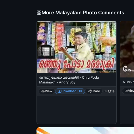
More Malayalam Photo Comments
ഒഞ്ഞു പോടാ മരമാക്രി - Onju Poda
പോര സൈ
Maramakri - Angry Boy
Vie
View
Download HD
Share
1,118