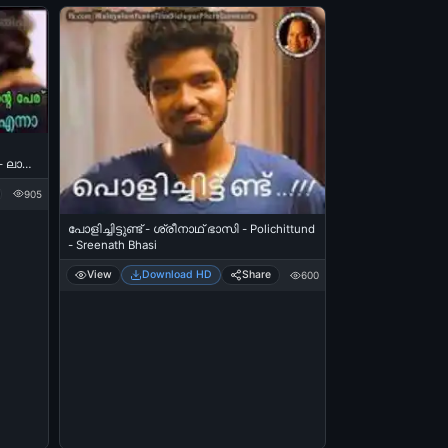
 ലാലു
905
a ennaa
പോളിച്ചിട്ടുണ്ട് - ശ്രീനാഥ് ഭാസി - Polichittund
- Sreenath Bhasi
View
Download HD
Share
600