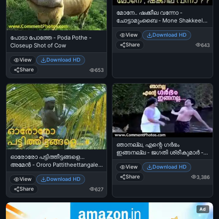
മോനേ.. ഷക്കീല വന്നോ -
ചോട്ടാമുംബൈ - Mone Shakkeela
Vanno - ChottaMumbai
View
Download HD
പോടാ പോത്തേ - Poda Pothe -
Share
643
Closeup Shot of Cow
View
Download HD
Share
653
ഞാനല്ല, എന്റെ ഗര്‍ഭം
ഇങ്ങനല്ല - ജഗതി ശ്രീകുമാര്‍ -
ഓരോരോ പട്ടിത്തീട്ടങ്ങളെ...
Njan Alla. Ente Garbham Inganalla
അമേന്‍ - Ororo Pattitheettangale -
View
Download HD
- Jagathy Sreekumar
Amen
Share
3,386
View
Download HD
Share
627
Ad