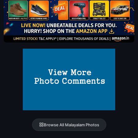
Browse All Malayalam Photos