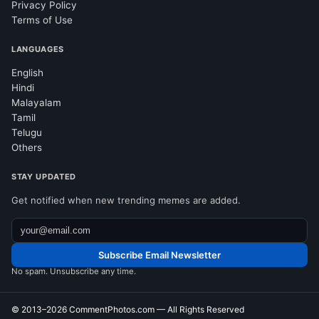
Privacy Policy
Terms of Use
LANGUAGES
English
Hindi
Malayalam
Tamil
Telugu
Others
STAY UPDATED
Get notified when new trending memes are added.
Subscribe Email Newsletter
No spam. Unsubscribe any time.
© 2013–2026
CommentPhotos.com
— All Rights Reserved