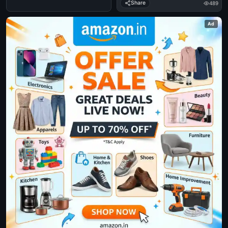
Share
489
Ad