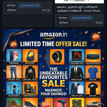
Poyi - Profile Picture Stolen
View
Download HD
കോരാ, ഏതാടാ ഈ ഫ്രീക്കന്‍ -
Share
1,167
ദുല്‍ക്കര്‍ സല്‍മാന്‍ - Korah Ethada
Ee Freakan - Dulkar Salman in
View
Download HD
ABCD
Share
453
Ad