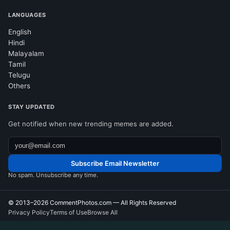
LANGUAGES
English
Hindi
Malayalam
Tamil
Telugu
Others
STAY UPDATED
Get notified when new trending memes are added.
Subscribe Email Newsletter
No spam. Unsubscribe any time.
© 2013–2026
CommentPhotos.com
— All Rights Reserved
Privacy Policy
Terms of Use
Browse All