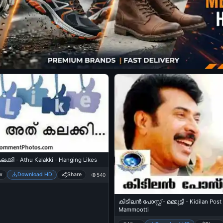
ക്കി - Athu Kalakki - Hanging Likes
w
Download HD
Share
540
കിടിലന്‍ പോസ്റ്റ്‌ - മമ്മൂട്ടി - Kidilan Post
Mammootti