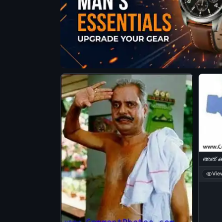
അത് കല
Vie