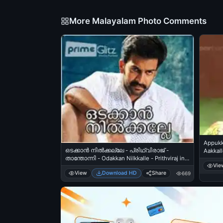
More Malayalam Photo Comments
Appukk
ഒടക്കാന്‍ നില്‍ക്കല്ലേ - പ്രിഥ്വിരാജ് -
Aakkall
താന്തോന്നി - Odakkan Nilkkalle - Prithviraj in
Vie
Thanthonni
View
Download HD
Share
669