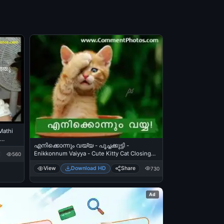
Mathi
എനിക്കൊന്നും വയ്യ - പൂച്ചക്കുട്ടി -
Enikkonnum Vaiyya - Cute Kitty Cat Closing
560
Eyes
View
Download HD
Share
730
Ad