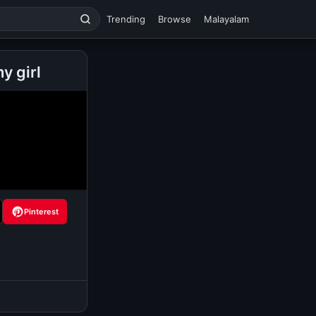
Trending
Browse
Malayalam
y girl
Pinterest