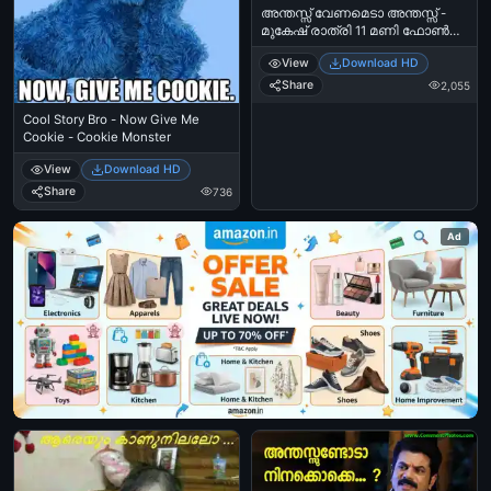
അന്തസ്സ് വേണമെടാ അന്തസ്സ് -
മുകേഷ് രാത്രി 11 മണി ഫോണ്‍
കോള്‍ - Anthas Venameda
View
Download HD
Anthassu - Mukesh Night 11 O
Clock Phone Call
Share
2,055
Cool Story Bro - Now Give Me
Cookie - Cookie Monster
View
Download HD
Share
736
Ad