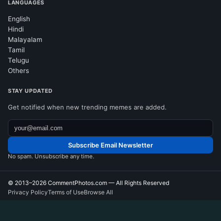
LANGUAGES
English
Hindi
Malayalam
Tamil
Telugu
Others
STAY UPDATED
Get notified when new trending memes are added.
Subscribe Email Newsletter
No spam. Unsubscribe any time.
© 2013–2026
CommentPhotos.com
— All Rights Reserved
Privacy Policy
Terms of Use
Browse All