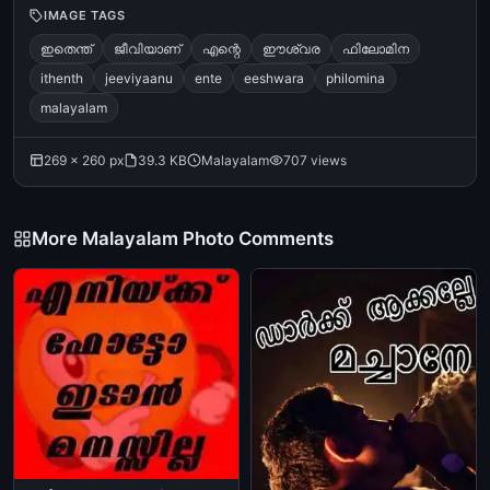
IMAGE TAGS
ഇതെന്ത്
ജീവിയാണ്
എന്റെ
ഈശ്വര
ഫിലോമിന
ithenth
jeeviyaanu
ente
eeshwara
philomina
malayalam
269 × 260 px
39.3 KB
Malayalam
707 views
More Malayalam Photo Comments