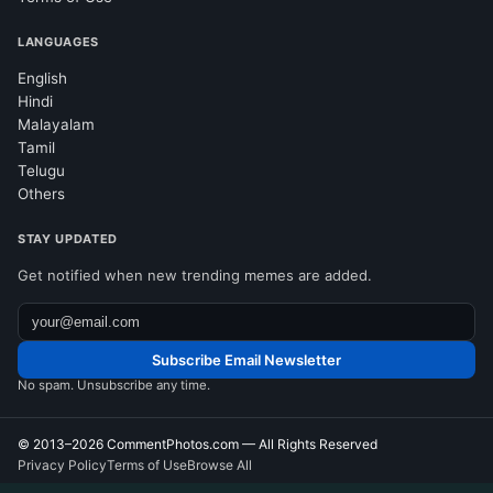
LANGUAGES
English
Hindi
Malayalam
Tamil
Telugu
Others
STAY UPDATED
Get notified when new trending memes are added.
Subscribe Email Newsletter
No spam. Unsubscribe any time.
© 2013–2026
CommentPhotos.com
— All Rights Reserved
Privacy Policy
Terms of Use
Browse All