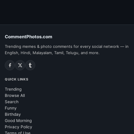
CommentPhotos.com
Trending memes & photo comments for every social network — in
English, Hindi, Malayalam, Tamil, Telugu, and more.
QUICK LINKS
Trending
Browse All
Search
Funny
Birthday
Good Morning
Privacy Policy
Terms of Use