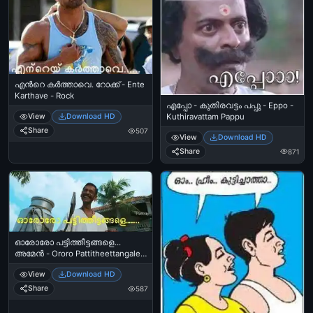
എന്‍റെ കര്‍ത്താവെ. റോക്ക് - Ente
Karthave - Rock
എപ്പോ - കുതിരവട്ടം പപ്പു - Eppo -
Kuthiravattam Pappu
View
Download HD
Share
507
View
Download HD
Share
871
ഓരോരോ പട്ടിത്തീട്ടങ്ങളെ...
അമേന്‍ - Ororo Pattitheettangale..
Amen
View
Download HD
Share
587