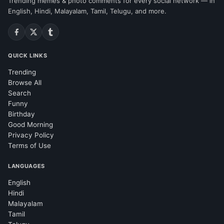
Trending memes & photo comments for every social network — in
English, Hindi, Malayalam, Tamil, Telugu, and more.
QUICK LINKS
Trending
Browse All
Search
Funny
Birthday
Good Morning
Privacy Policy
Terms of Use
LANGUAGES
English
Hindi
Malayalam
Tamil