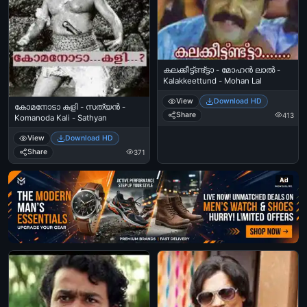
കലക്കീട്ട്ണ്ട്ട്ടാ - മോഹന്‍ ലാല്‍ -
Kalakkeettund - Mohan Lal
View
Download HD
കോമനോടാ കളി - സത്യന്‍ -
Share
413
Komanoda Kali - Sathyan
View
Download HD
Share
371
Ad