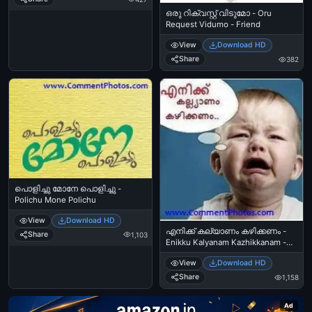
ഒരു റിക്വസ്റ്റ് വിടുമോ - Oru
Request Vidumo - Friend
View
Download HD
Share
382
പൊളിച്ചു മോനേ പൊളിച്ചു -
Polichu Mone Polichu
View
Download HD
എനിക്ക് കല്യാണം കഴിക്കണം -
Share
1,103
Enikku Kalyanam Kazhikkanam -
Baby Crying to do Marriage
View
Download HD
Share
1,158
Ad