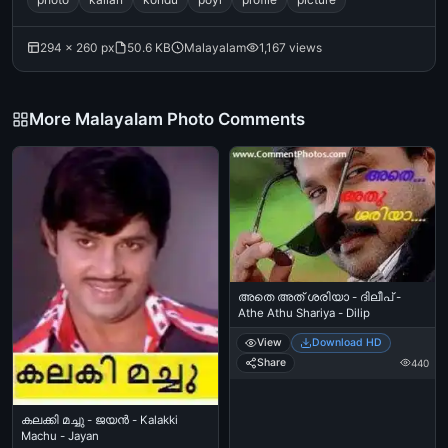
294 × 260 px
50.6 KB
Malayalam
1,167 views
More Malayalam Photo Comments
അതെ അത് ശരിയാ - ദിലീപ് -
Athe Athu Shariya - Dilip
View
Download HD
Share
440
കലക്കി മച്ചു - ജയന്‍ - Kalakki
Machu - Jayan