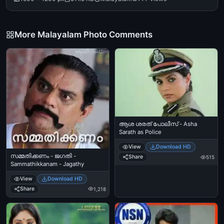
More Malayalam Photo Comments
ആശ ശരത് പോലീസ് - Asha
Sarath as Police
View
Download HD
സമ്മതിക്കണം - ജഗതി -
Share
515
Sammathikkanam - Jagathy
View
Download HD
Share
1,218