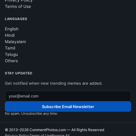
Terms of Use
LANGUAGES
English
Hindi
Malayalam
Tamil
Telugu
Others
STAY UPDATED
Get notified when new trending memes are added.
Subscribe Email Newsletter
No spam. Unsubscribe any time.
© 2013–2026
CommentPhotos.com
— All Rights Reserved
Privacy Policy
Terms of Use
Browse All